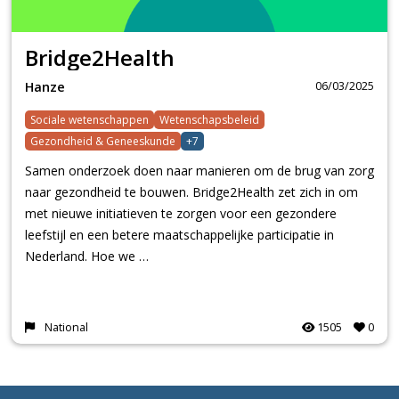
Bridge2Health
06/03/2025
Hanze
Sociale wetenschappen
Wetenschapsbeleid
Gezondheid & Geneeskunde
+7
Samen onderzoek doen naar manieren om de brug van zorg
naar gezondheid te bouwen. Bridge2Health zet zich in om
met nieuwe initiatieven te zorgen voor een gezondere
leefstijl en een betere maatschappelijke participatie in
Nederland. Hoe we …
National
1505
0