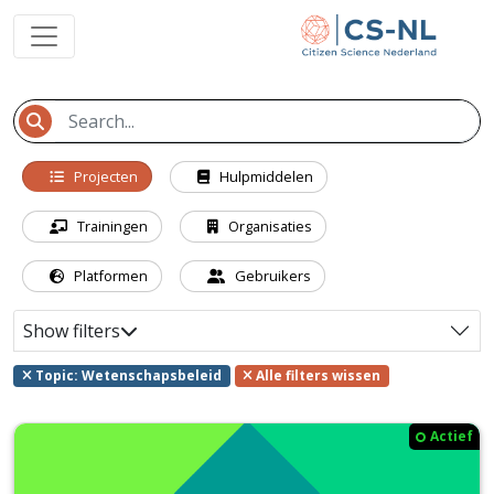
Projecten
Hulpmiddelen
Trainingen
Organisaties
Platformen
Gebruikers
Show filters
Topic: Wetenschapsbeleid
Alle filters wissen
Actief