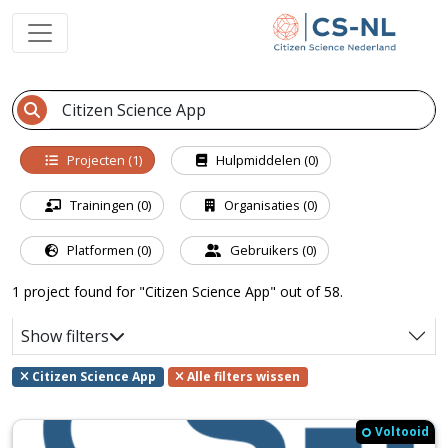
Projecten (1)
Hulpmiddelen (0)
Trainingen (0)
Organisaties (0)
Platformen (0)
Gebruikers (0)
1 project found for "Citizen Science App" out of 58.
Show filters
Citizen Science App
Alle filters wissen
Voltooid