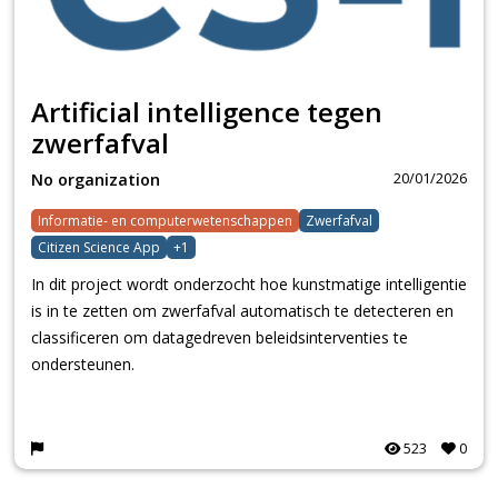
Artificial intelligence tegen
zwerfafval
20/01/2026
No organization
Informatie- en computerwetenschappen
Zwerfafval
Citizen Science App
+1
In dit project wordt onderzocht hoe kunstmatige intelligentie
is in te zetten om zwerfafval automatisch te detecteren en
classificeren om datagedreven beleidsinterventies te
ondersteunen.
523
0