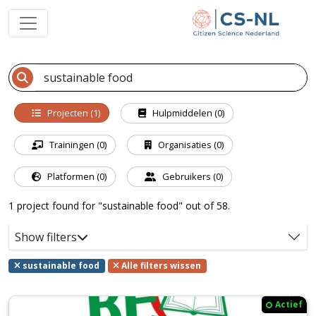
Projecten (1)
Hulpmiddelen (0)
Trainingen (0)
Organisaties (0)
Platformen (0)
Gebruikers (0)
1 project found for "sustainable food" out of 58.
Show filters
sustainable food
Alle filters wissen
Actief