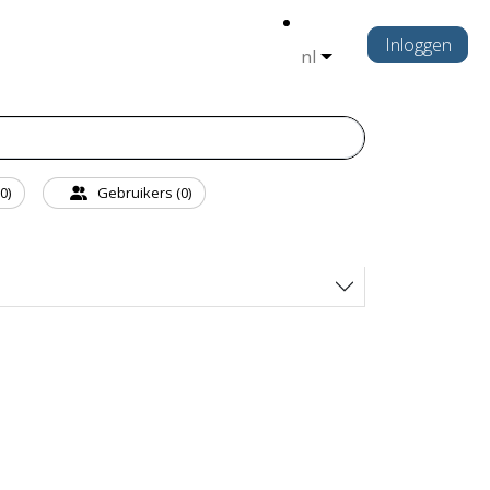
Inloggen
nl
0)
Gebruikers (0)