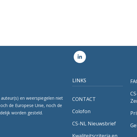
LINKS
FA
CS
 auteur(s) en weerspiegelen niet
CONTACT
Ze
Noch de Europese Unie, noch de
Colofon
delijk worden gesteld.
Pr
CS-NL Nieuwsbrief
Ge
Kwaliteitscriteria en