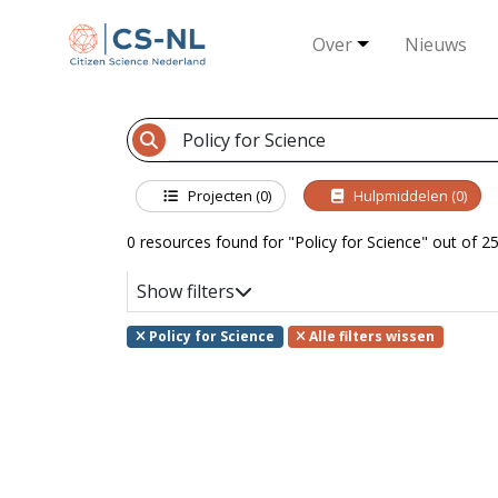
Over
Nieuws
Projecten (0)
Hulpmiddelen (0)
0 resources found for "Policy for Science" out of 25
Show filters
Policy for Science
Alle filters wissen