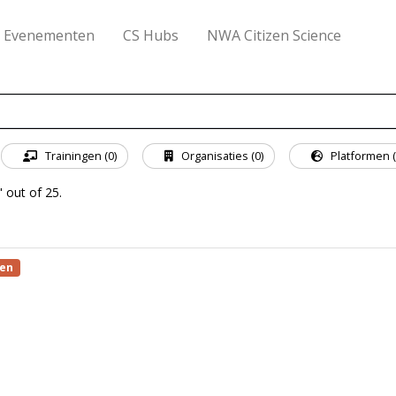
Evenementen
CS Hubs
NWA Citizen Science
Trainingen (0)
Organisaties (0)
Platformen (
 out of 25.
sen