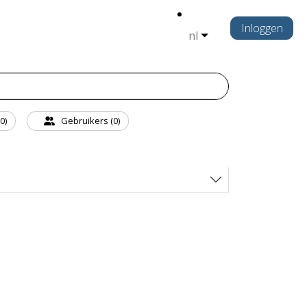
Inloggen
nl
0)
Gebruikers (0)