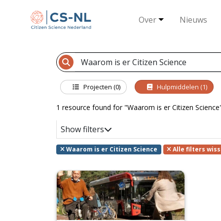
Over
Nieuws
Projecten (0)
Hulpmiddelen (1)
1 resource found for "Waarom is er Citizen Science"
Show filters
Waarom is er Citizen Science
Alle filters wis