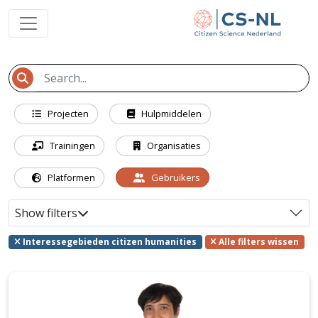
Projecten
Hulpmiddelen
Trainingen
Organisaties
Platformen
Gebruikers
Show filters
Interessegebieden citizen humanities
Alle filters wissen