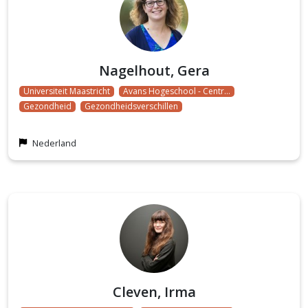
Nagelhout, Gera
Universiteit Maastricht
Avans Hogeschool - Centr…
Gezondheid
Gezondheidsverschillen
Nederland
Cleven, Irma