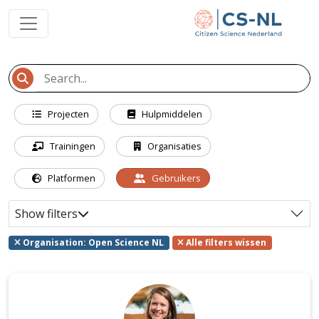
Projecten
Hulpmiddelen
Trainingen
Organisaties
Platformen
Gebruikers
Show filters
Organisation: Open Science NL
Alle filters wissen