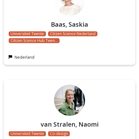
Baas, Saskia
Universiteit Twente
Citizen Science Nederland
Citizen Science Hub Twen…
Nederland
van Stralen, Naomi
Universiteit Twente
Co-design