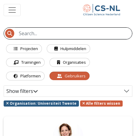
Projecten
Hulpmiddelen
Trainingen
Organisaties
Platformen
Gebruikers
Show filters
Organisation: Universiteit Twente
Alle filters wissen