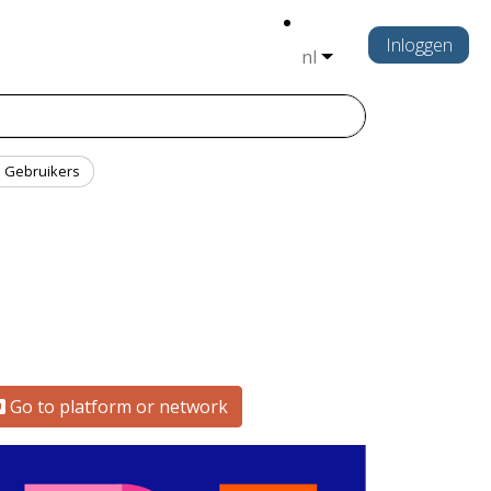
Inloggen
nl
Gebruikers
Go to platform or network