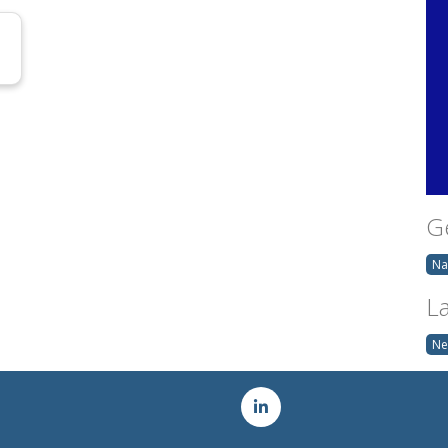
G
Na
L
Ne