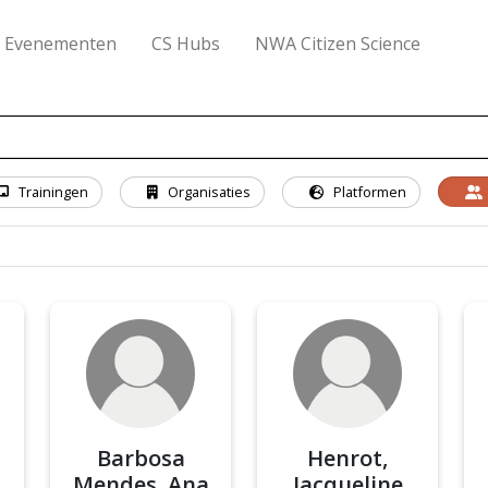
Evenementen
CS Hubs
NWA Citizen Science
Trainingen
Organisaties
Platformen
Barbosa
Henrot,
Mendes, Ana
Jacqueline