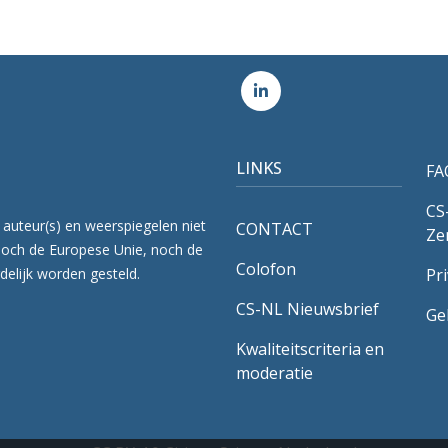
LINKS
FA
CS
 auteur(s) en weerspiegelen niet
CONTACT
Ze
Noch de Europese Unie, noch de
Colofon
delijk worden gesteld.
Pr
CS-NL Nieuwsbrief
Ge
Kwaliteitscriteria en
moderatie