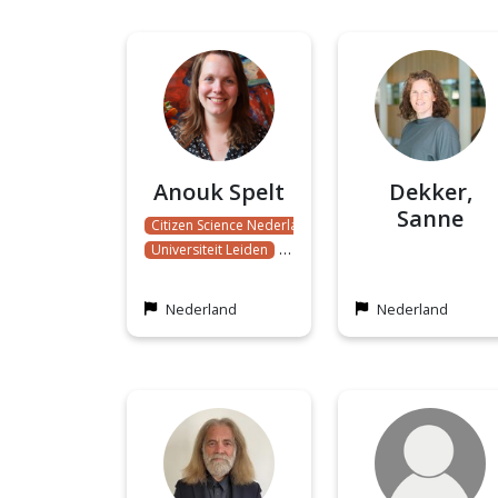
Anouk Spelt
Dekker,
Sanne
Citizen Science Nederland
Universiteit Leiden
Citizen Science Lab
Citizen Science
Nederland
Nederland