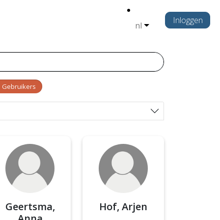
Inloggen
nl
Gebruikers
Geertsma,
Hof, Arjen
Anna