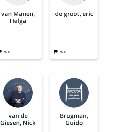
van Manen,
de groot, eric
Helga
n/a
n/a
van de
Brugman,
Giesen, Nick
Guido