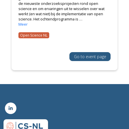
de nieuwste onderzoeksprojecten rond open
science en om ervaringen uit te wisselen over wat
werkt (en wat niet) bij de implementatie van open
science. Het ochtendprogramma is …
Meer
Open Science NL
Go to event page