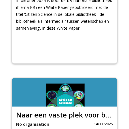
In oktober 2024 is door de KB nationale bibliotheek
(hierna KB) een White Paper gepubliceerd met de
titel ‘Citizen Science in de lokale bibliotheek - de
bibliotheek als intermediair tussen wetenschap en
samenleving’. In deze White Paper…
Naar een vaste plek voor burgerwetenschap in het netwerk van openbare bibliotheken
14/11/2025
No organisation