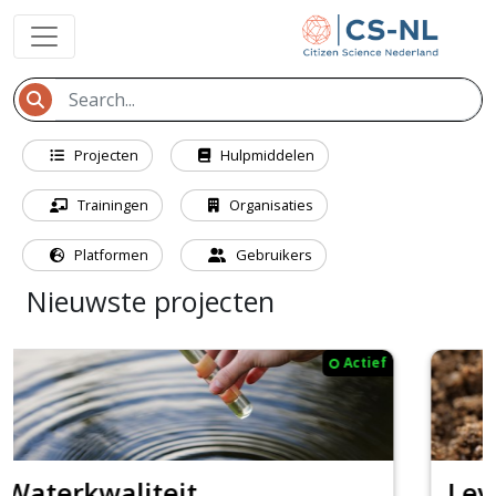
Projecten
Hulpmiddelen
Trainingen
Organisaties
Platformen
Gebruikers
Nieuwste projecten
Actief
Levende Bodem