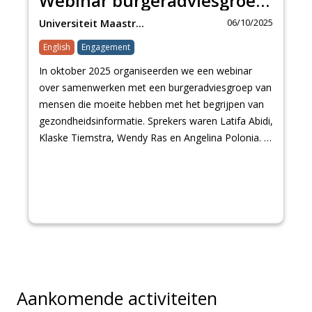
Webinar burgeradviesgroep begrijpen van gezondheidsinformatie
06/10/2025
Universiteit Maastr…
English
Engagement
In oktober 2025 organiseerden we een webinar
over samenwerken met een burgeradviesgroep van
mensen die moeite hebben met het begrijpen van
gezondheidsinformatie. Sprekers waren Latifa Abidi,
Klaske Tiemstra, Wendy Ras en Angelina Polonia. …
Aankomende activiteiten