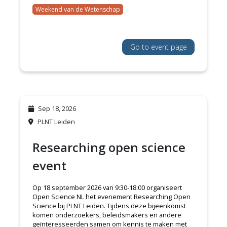
Weekend van de Wetenschap
Go to event page
Sep 18, 2026
PLNT Leiden
Researching open science
event
Op 18 september 2026 van 9:30-18:00 organiseert
Open Science NL het evenement Researching Open
Science bij PLNT Leiden. Tijdens deze bijeenkomst
komen onderzoekers, beleidsmakers en andere
geïnteresseerden samen om kennis te maken met