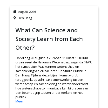
Aug 28, 2026
Den Haag
What Can Science and
Society Learn from Each
Other?
Op vrijdag 28 augustus 2026 van 11.00 tot 16.00 uur
organiseert de Nationale Wetenschapsagenda (NWA)
het symposium Wat kunnen wetenschap en
samenleving van elkaar leren? in Studio Pulchri in
Den Haag. Tijdens deze bijeenkomst wordt
teruggeblikt op acht jaar samenwerking tussen
wetenschap en samenleving en wordt onderzocht
hoe wetenschapscommunicatie kan bijdragen aan
een beter begrip tussen onderzoekers en het
publiek. …
Meer