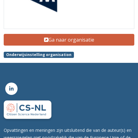
Ga naar organisatie
Onderwijsinstelling organisation
Opvattingen en meningen zijn uitsluitend die van de auteur(s) en
weerspiegelen niet noodzakelijk die van de Europese Unie of de