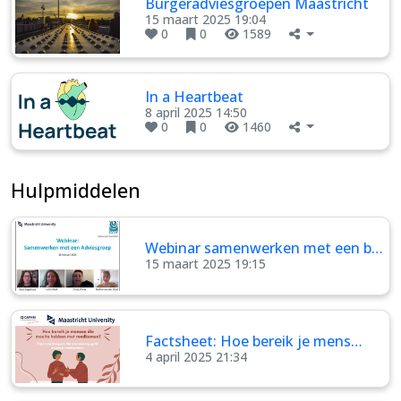
Burgeradviesgroepen Maastricht
15 maart 2025 19:04
0
0
1589
In a Heartbeat
8 april 2025 14:50
0
0
1460
Hulpmiddelen
Webinar samenwerken met een b…
15 maart 2025 19:15
Factsheet: Hoe bereik je mens…
4 april 2025 21:34