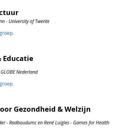
uctuur
n - University of Twente
groep.
& Educatie
 - GLOBE Nederland
groep.
voor Gezondheid & Welzijn
der - Radboudumc en René Luigies - Games for Health