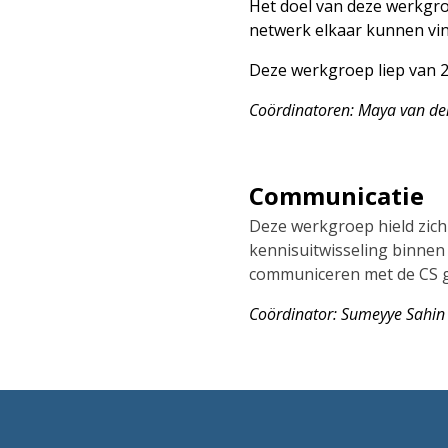
Het doel van deze werkgro
netwerk elkaar kunnen vin
Deze werkgroep liep van 20
Coördinator
en: Maya van den
Communicatie
Deze werkgroep hield zic
kennisuitwisseling binnen
communiceren met de CS ge
Coördinator
: Sumeyye Sahi