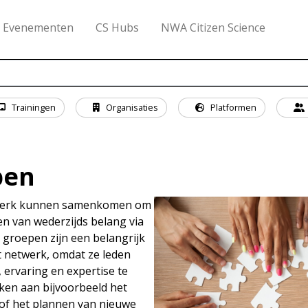
Evenementen
CS Hubs
NWA Citizen Science
Trainingen
Organisaties
Platformen
pen
twerk kunnen samenkomen om
n van wederzijds belang via
groepen zijn een belangrijk
t netwerk, omdat ze leden
ervaring en expertise te
ken aan bijvoorbeeld het
of het plannen van nieuwe