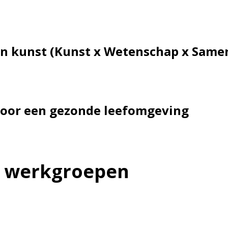
 en kunst (Kunst x Wetenschap x Same
 voor een gezonde leefomgeving
n werkgroepen