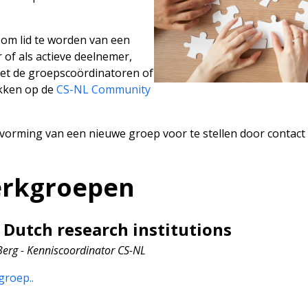
 om lid te worden van een
of als actieve deelnemer,
et de groepscoördinatoren of
kken op de
CS-NL Community
 vorming van een nieuwe groep voor te stellen door contac
erkgroepen
 Dutch research institutions
Berg - Kenniscoordinator CS-NL
kgroep
.
.