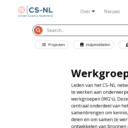
Over
Nieuws
Projecten
Hulpmiddelen
Werkgroe
Leden van het CS-NL ne
te werken aan onderwerpe
werkgroepen (WG's). Deze 
centraal onderdeel van he
samenbrengen om kennis, 
delen en om samen te wer
ontwikkelen van bronnen 