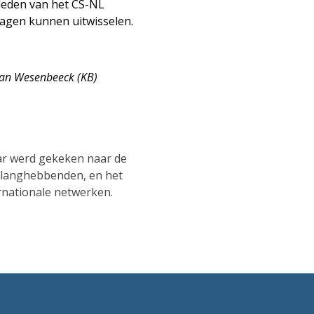
leden van het CS-NL
ragen kunnen uitwisselen.
 van Wesenbeeck (KB)
ar werd gekeken naar de
belanghebbenden, en het
rnationale netwerken.