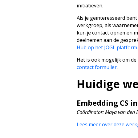
initiatieven.
Als je geïnteresseerd bent
werkgroep, als waarnemer 
kun je contact opnemen m
deelnemen aan de gespre
Hub op het JOGL platform
.
Het is ook mogelijk om de
contact formulier
.
Huidige w
Embedding CS in
Coördinator
: Maya van den 
Lees meer over deze wer