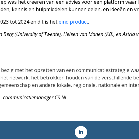
ep was het creëren van een advies voor een platform waar 
den, kennis en hulpmiddelen kunnen delen, en ideeën en v
23 tot 2024 en dit is het
eind product
.
 Berg (University of Twente), Heleen van Manen (KB), en Astrid
h bezig met het opzetten van een communicatiestrategie wa
 het netwerk, het betrokken houden van de verschillende 
meenschap en andere lokale, regionale, nationale en inte
n - communicatiemanager CS-NL