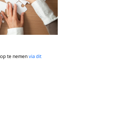
t op te nemen
via dit