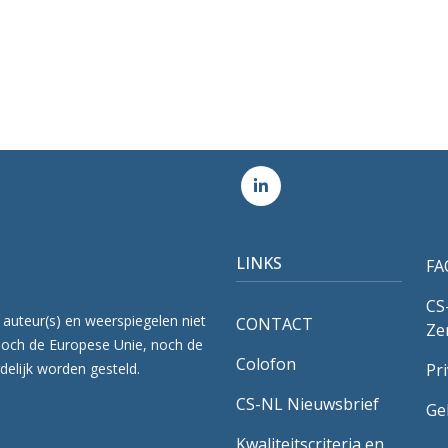
LINKS
FA
CS
 auteur(s) en weerspiegelen niet
CONTACT
Ze
Noch de Europese Unie, noch de
Colofon
delijk worden gesteld.
Pr
CS-NL Nieuwsbrief
Ge
Kwaliteitscriteria en