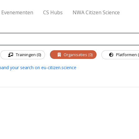
Evenementen
CS Hubs
NWA Citizen Science
Trainingen (0)
Organisaties (0)
Platformen (
pand your search on eu-citizen.science