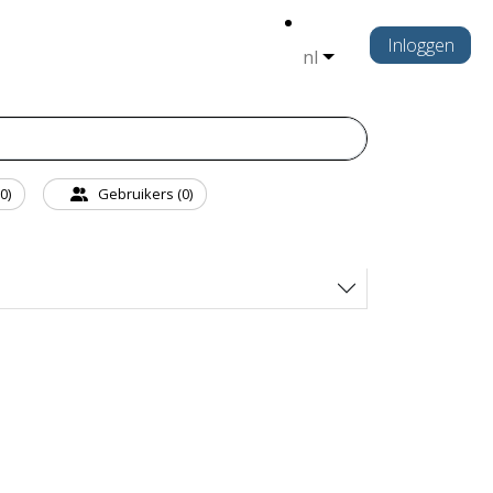
Inloggen
nl
0)
Gebruikers (0)