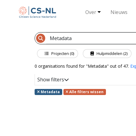
Over
Nieuws
Projecten (0)
Hulpmiddelen (2)
0 organisations found for "Metadata" out of 47.
Ex
Show filters
Metadata
Alle filters wissen