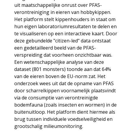
uit maatschappelijke onrust over PFAS-
verontreiniging in eieren van hobbykippen.
Het platform stelt kippenhouders in staat om
hun eigen laboratoriumresultaten te delen en
te visualiseren op een interactieve kaart. Door
deze gebundelde "citizen-led" data ontstaat
een gedetailleerd beeld van de PFAS-
verspreiding dat voorheen onzichtbaar was.
Een wetenschappelijke analyse van deze
dataset (801 monsters) toonde aan dat 64%
van de eieren boven de EU-norm zat. Het
onderzoek wees uit dat de opname van PFAS
door scharrelkippen voornamelijk plaatsvindt
via de consumptie van verontreinigde
bodemfauna (zoals insecten en wormen) in de
buitenuitloop. Het platform dient hiermee als
brug tussen individuele voedselveiligheid en
grootschalig milieumonitoring.