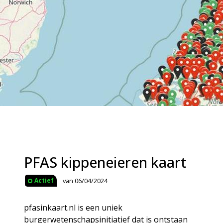
PFAS kippeneieren kaart
van 06/04/2024
Actief
pfasinkaart.nl is een uniek
burgerwetenschapsinitiatief dat is ontstaan