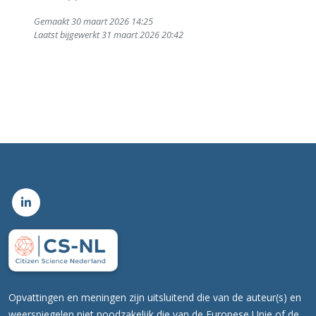
Gemaakt 30 maart 2026 14:25
Laatst bijgewerkt 31 maart 2026 20:42
Opvattingen en meningen zijn uitsluitend die van de auteur(s) en
weerspiegelen niet noodzakelijk die van de Europese Unie of de