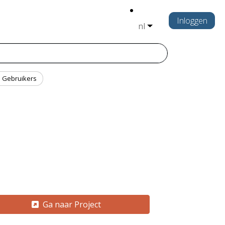
Inloggen
nl
Gebruikers
Ga naar Project