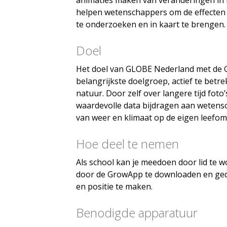
helpen wetenschappers om de effecten 
te onderzoeken en in kaart te brengen.
Doel
Het doel van GLOBE Nederland met de 
belangrijkste doelgroep, actief te betr
natuur. Door zelf over langere tijd fot
waardevolle data bijdragen aan wetensch
van weer en klimaat op de eigen leefom
Hoe deel te nemen
Als school kan je meedoen door lid te
door de GrowApp te downloaden en gedru
en positie te maken.
Benodigde apparatuur