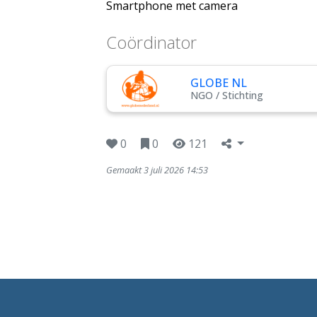
Smartphone met camera
Coördinator
GLOBE NL
NGO / Stichting
0
0
121
Gemaakt 3 juli 2026 14:53