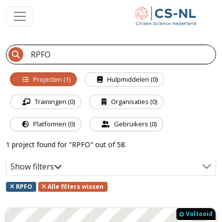
Projecten (1)
Hulpmiddelen (0)
Trainingen (0)
Organisaties (0)
Platformen (0)
Gebruikers (0)
1 project found for "RPFO" out of 58.
Show filters
RPFO
Alle filters wissen
Voltooid