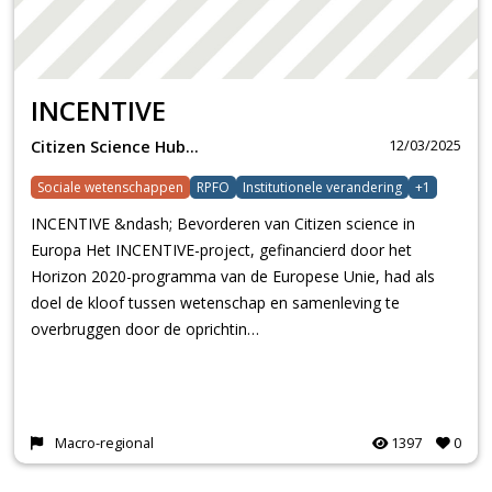
INCENTIVE
12/03/2025
Citizen Science Hub…
Sociale wetenschappen
RPFO
Institutionele verandering
+1
INCENTIVE &ndash; Bevorderen van Citizen science in
Europa Het INCENTIVE-project, gefinancierd door het
Horizon 2020-programma van de Europese Unie, had als
doel de kloof tussen wetenschap en samenleving te
overbruggen door de oprichtin…
Macro-regional
1397
0