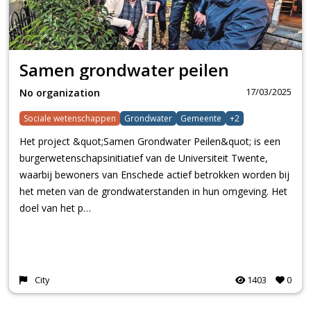
Samen grondwater peilen
17/03/2025
No organization
Sociale wetenschappen
Grondwater
Gemeente
+2
Het project &quot;Samen Grondwater Peilen&quot; is een
burgerwetenschapsinitiatief van de Universiteit Twente,
waarbij bewoners van Enschede actief betrokken worden bij
het meten van de grondwaterstanden in hun omgeving. Het
doel van het p…
City
1403
0