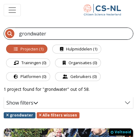
Projecten (1)
Hulpmiddelen (1)
Trainingen (0)
Organisaties (0)
Platformen (0)
Gebruikers (0)
1 project found for "grondwater" out of 58.
Show filters
grondwater
Alle filters wissen
Voltooid