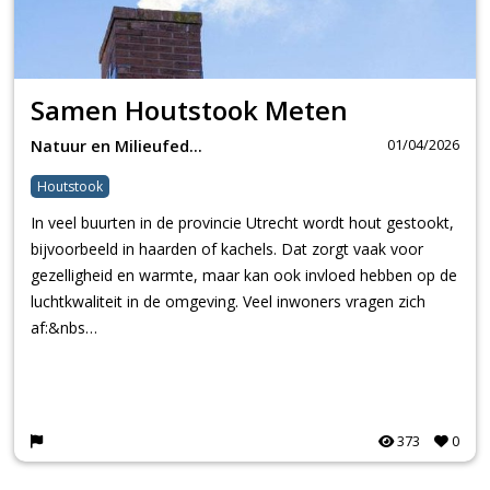
Samen Houtstook Meten
01/04/2026
Natuur en Milieufed…
Houtstook
In veel buurten in de provincie Utrecht wordt hout gestookt,
bijvoorbeeld in haarden of kachels. Dat zorgt vaak voor
gezelligheid en warmte, maar kan ook invloed hebben op de
luchtkwaliteit in de omgeving. Veel inwoners vragen zich
af:&nbs…
373
0