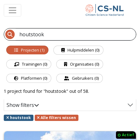
Projecten (1)
Hulpmiddelen (0)
Trainingen (0)
Organisaties (0)
Platformen (0)
Gebruikers (0)
1 project found for "houtstook" out of 58.
Show filters
houtstook
Alle filters wissen
Actief