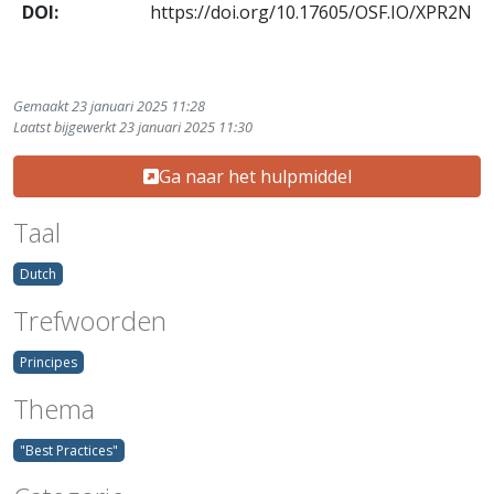
DOI:
https://doi.org/10.17605/OSF.IO/XPR2N
Gemaakt 23 januari 2025 11:28
Laatst bijgewerkt 23 januari 2025 11:30
Ga naar het hulpmiddel
Taal
Dutch
Trefwoorden
Principes
Thema
"Best Practices"