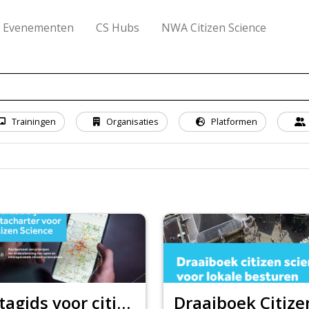
Evenementen
CS Hubs
NWA Citizen Science
Trainingen
Organisaties
Platformen
Datagids voor citizen science