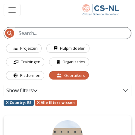
Projecten
Hulpmiddelen
Trainingen
Organisaties
Platformen
Gebruikers
Show filters
Country: ES
Alle filters wissen