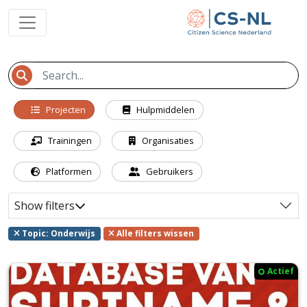
Projecten
Hulpmiddelen
Trainingen
Organisaties
Platformen
Gebruikers
Show filters
Topic: Onderwijs
Alle filters wissen
Actief