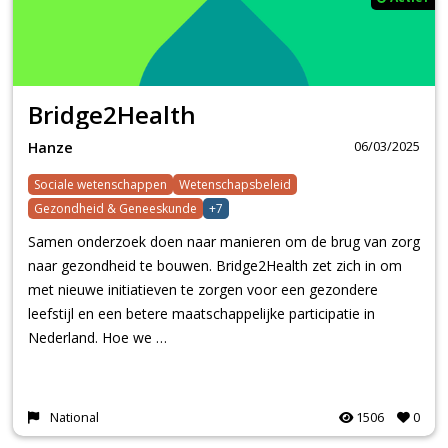
Bridge2Health
06/03/2025
Hanze
Sociale wetenschappen
Wetenschapsbeleid
Gezondheid & Geneeskunde
+7
Samen onderzoek doen naar manieren om de brug van zorg
naar gezondheid te bouwen. Bridge2Health zet zich in om
met nieuwe initiatieven te zorgen voor een gezondere
leefstijl en een betere maatschappelijke participatie in
Nederland. Hoe we …
National
1506
0