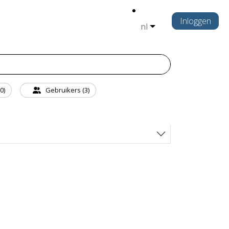
Inloggen
nl
0)
Gebruikers (3)