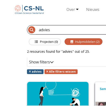
Over
Nieuws
Projecten (0)
Hulpmiddelen (2)
2 resources found for "advies" out of 25.
Show filters
advies
Alle filters wissen