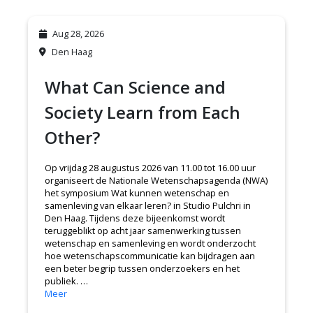
Aug 28, 2026
Den Haag
What Can Science and
Society Learn from Each
Other?
Op vrijdag 28 augustus 2026 van 11.00 tot 16.00 uur
organiseert de Nationale Wetenschapsagenda (NWA)
het symposium Wat kunnen wetenschap en
samenleving van elkaar leren? in Studio Pulchri in
Den Haag. Tijdens deze bijeenkomst wordt
teruggeblikt op acht jaar samenwerking tussen
wetenschap en samenleving en wordt onderzocht
hoe wetenschapscommunicatie kan bijdragen aan
een beter begrip tussen onderzoekers en het
publiek. …
Meer