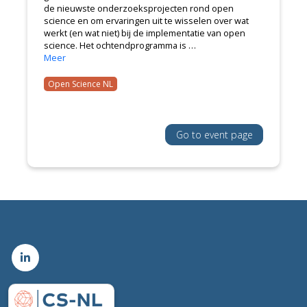
de nieuwste onderzoeksprojecten rond open
science en om ervaringen uit te wisselen over wat
werkt (en wat niet) bij de implementatie van open
science. Het ochtendprogramma is …
Meer
Open Science NL
Go to event page