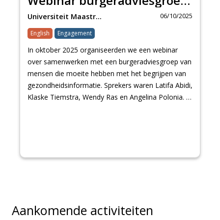
Webinar burgeradviesgroep begrijpen van gezondheidsinformatie
06/10/2025
Universiteit Maastr…
English
Engagement
In oktober 2025 organiseerden we een webinar
over samenwerken met een burgeradviesgroep van
mensen die moeite hebben met het begrijpen van
gezondheidsinformatie. Sprekers waren Latifa Abidi,
Klaske Tiemstra, Wendy Ras en Angelina Polonia. …
Aankomende activiteiten