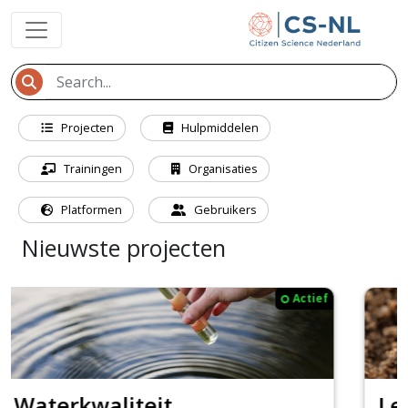
Projecten
Hulpmiddelen
Trainingen
Organisaties
Platformen
Gebruikers
Nieuwste projecten
Actief
Levende Bodem