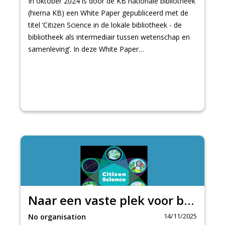
In oktober 2024 is door de KB nationale bibliotheek
(hierna KB) een White Paper gepubliceerd met de
titel ‘Citizen Science in de lokale bibliotheek - de
bibliotheek als intermediair tussen wetenschap en
samenleving’. In deze White Paper…
Naar een vaste plek voor burgerwetenschap in het netwerk van openbare bibliotheken
14/11/2025
No organisation