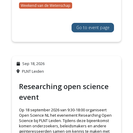
Weekend van de Wetenschap
Go to event page
Sep 18, 2026
PLNT Leiden
Researching open science
event
Op 18 september 2026 van 9:30-18:00 organiseert
Open Science NL het evenement Researching Open
Science bij PLNT Leiden. Tijdens deze bijeenkomst
komen onderzoekers, beleidsmakers en andere
geïnteresseerden samen om kennis te maken met